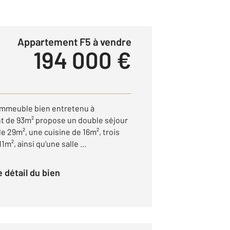
Appartement F5 à vendre
194 000 €
immeuble bien entretenu à
nt de 93m² propose un double séjour
e 29m², une cuisine de 16m², trois
m², ainsi qu'une salle ...
le détail du bien