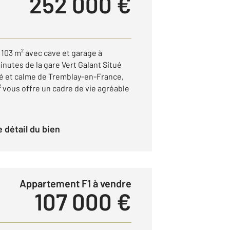
252 000 €
103 m² avec cave et garage à
nutes de la gare Vert Galant Situé
é et calme de Tremblay-en-France,
 vous offre un cadre de vie agréable
le détail du bien
Appartement F1 à vendre
107 000 €