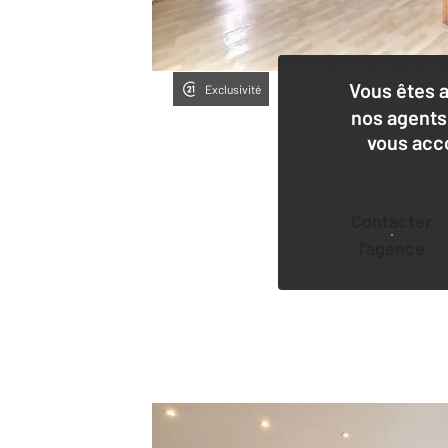
Vous êtes 
Exclusivité
nos agents
vous acc
Contacter
l'agence