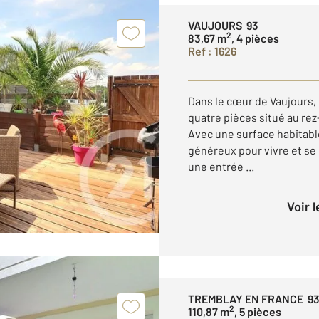
VAUJOURS 93
2
83,67 m
, 4 pièces
Ref : 1626
Dans le cœur de Vaujours
quatre pièces situé au rez
Avec une surface habitable
généreux pour vivre et s
une entrée ...
Voir 
TREMBLAY EN FRANCE 9
2
110,87 m
, 5 pièces