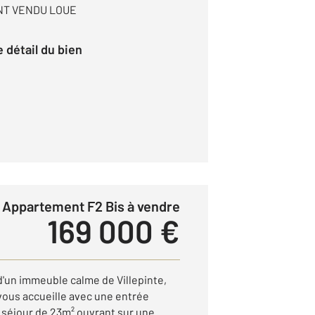
NT VENDU LOUE
le détail du bien
Appartement F2 Bis à vendre
169 000 €
d'un immeuble calme de Villepinte,
ous accueille avec une entrée
 séjour de 23m² ouvrant sur une