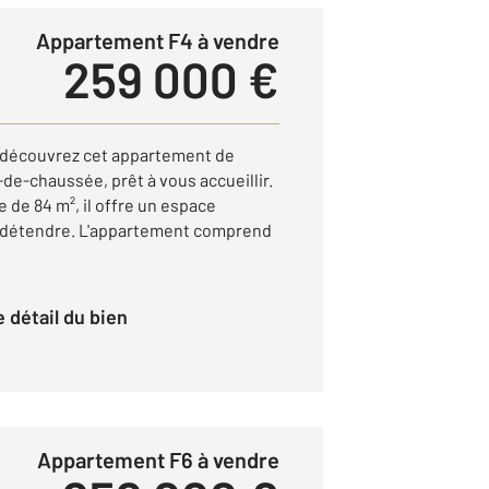
Appartement F4 à vendre
259 000 €
, découvrez cet appartement de
-de-chaussée, prêt à vous accueillir.
 de 84 m², il offre un espace
e détendre. L'appartement comprend
le détail du bien
Appartement F6 à vendre
3