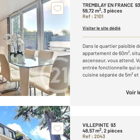
TREMBLAY EN FRANCE 9
2
59,72 m
, 3 pièces
Ref : 2101
Visiter le site dédié
Dans le quartier paisible
appartement de 60m², situ
ascenseur, vous attend. 
entrée fonctionnelle qui o
cuisine séparée de 5m² et 
Voir 
VILLEPINTE 93
2
48,57 m
, 2 pièces
Ref : 2043