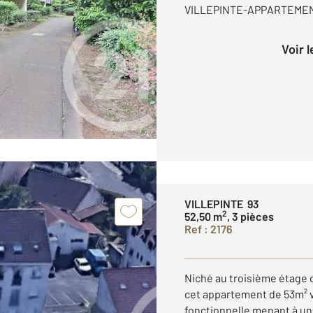
VILLEPINTE-APPARTEME
Voir 
VILLEPINTE 93
2
52,50 m
, 3 pièces
Ref : 2176
Niché au troisième étage 
cet appartement de 53m² v
fonctionnelle menant à un