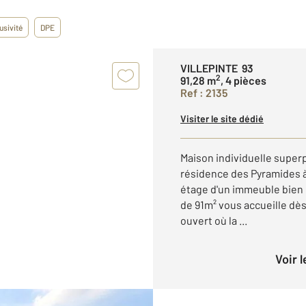
usivité
DPE
VILLEPINTE 93
2
91,28 m
, 4 pièces
Ref : 2135
Visiter le site dédié
Maison individuelle superp
résidence des Pyramides à
étage d'un immeuble bien
de 91m² vous accueille dès
ouvert où la ...
Voir 