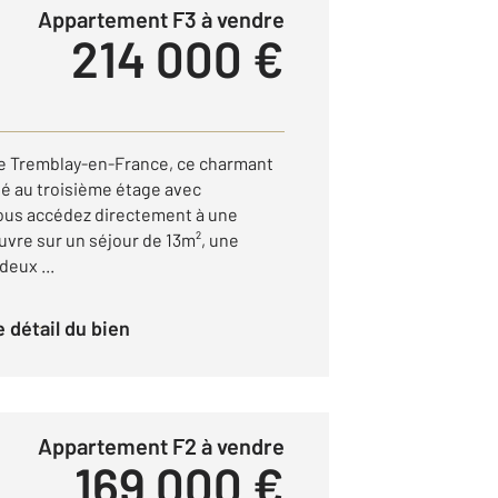
Appartement F3 à vendre
3
214 000 €
 de Tremblay-en-France, ce charmant
é au troisième étage avec
Vous accédez directement à une
uvre sur un séjour de 13m², une
deux ...
le détail du bien
Appartement F2 à vendre
169 000 €