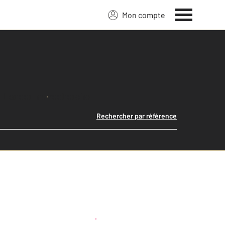
Mon compte
Lancer ma recherche
Rechercher par référence
Créer une alerte