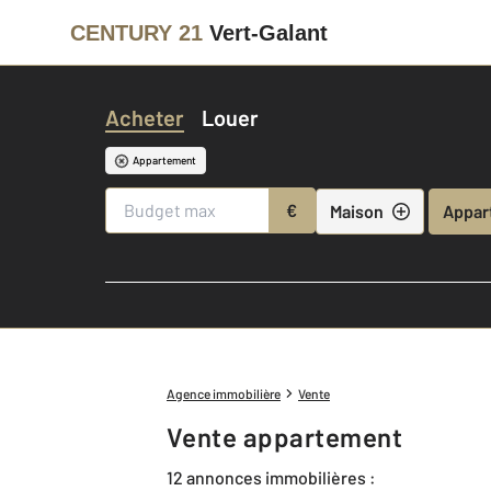
CENTURY 21
Vert-Galant
Acheter
Louer
Appartement
€
Maison
Appar
Agence immobilière
Vente
Vente appartement
12 annonces immobilières :