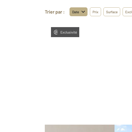
Trier par :
Date
Prix
Surface
Excl
Exclusivité