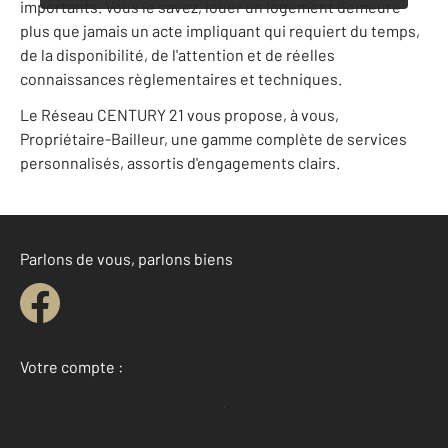
importants. Vous le savez, louer un logement demeure
plus que jamais un acte impliquant qui requiert du temps,
de la disponibilité, de l'attention et de réelles
connaissances règlementaires et techniques.
Le Réseau CENTURY 21 vous propose, à vous,
Propriétaire-Bailleur, une gamme complète de services
personnalisés, assortis d'engagements clairs.
Parlons de vous, parlons biens
Votre compte :
Accéder à mon compte