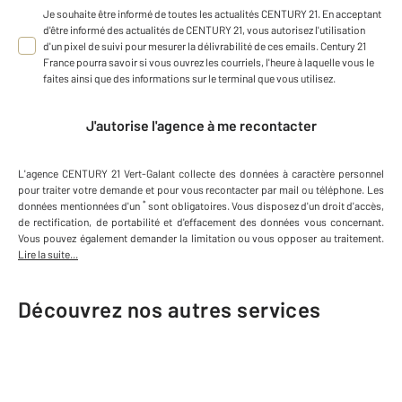
Je souhaite être informé de toutes les actualités CENTURY 21. En acceptant
d'être informé des actualités de CENTURY 21, vous autorisez l'utilisation
d'un pixel de suivi pour mesurer la délivrabilité de ces emails. Century 21
France pourra savoir si vous ouvrez les courriels, l'heure à laquelle vous le
faites ainsi que des informations sur le terminal que vous utilisez.
J'autorise l'agence à me recontacter
L'agence
CENTURY 21 Vert-Galant
collecte des données à caractère personnel
pour traiter votre demande et pour vous recontacter par mail ou téléphone
.
Les
*
données mentionnées d'un
sont obligatoires. Vous disposez d'un droit d'accès,
de rectification, de portabilité et d'effacement des données vous concernant.
Vous pouvez également demander la limitation ou vous opposer au traitement.
Lire la suite...
Découvrez nos autres services