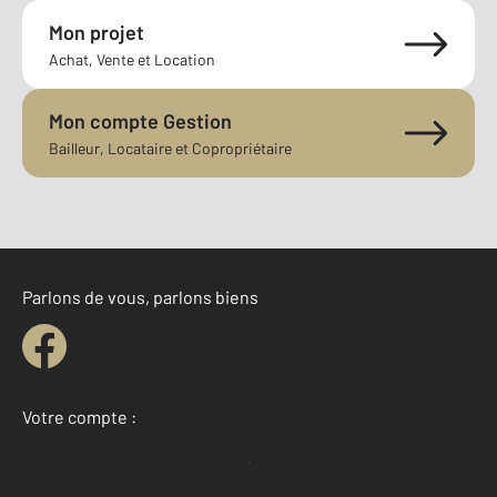
Mon projet
Achat, Vente et Location
Mon compte Gestion
Bailleur, Locataire et Copropriétaire
Parlons de vous, parlons biens
Votre compte :
Accéder à mon compte