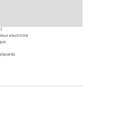
)
teur electricité
ique
placards