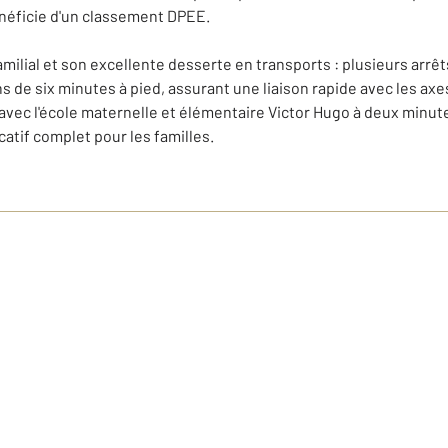
néficie d'un classement DPEE.
milial et son excellente desserte en transports : plusieurs arrêts 
s de six minutes à pied, assurant une liaison rapide avec les ax
vec l'école maternelle et élémentaire Victor Hugo à deux minute
tif complet pour les familles.