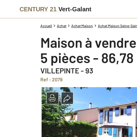
CENTURY 21
Vert-Galant
Accueil
Achat
Achat Maison
Achat Maison Seine-Sain
Maison à vendre
5 pièces - 86,78
VILLEPINTE - 93
Ref : 2079