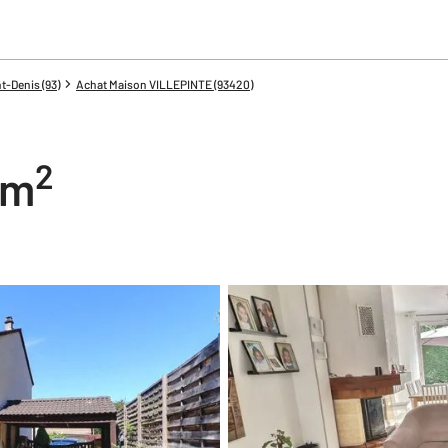
t-Denis (93)
Achat Maison VILLEPINTE (93420)
2
 m