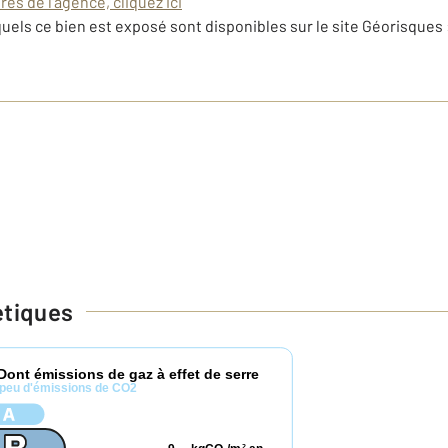
es de l'agence, cliquez ici
uels ce bien est exposé sont disponibles sur le site Géorisques 
étiques
Dont émissions de gaz à effet de serre
peu d'émissions de CO2
2