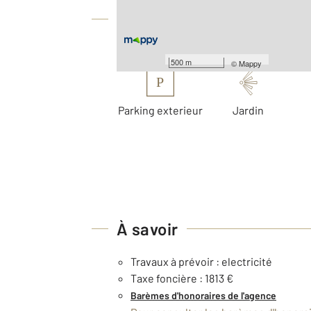
Équipements
Les plus
500 m
©
Mappy
P
Parking exterieur
Jardin
À savoir
Travaux à prévoir : electricité
Taxe foncière : 1813 €
Barèmes d'honoraires de l'agence