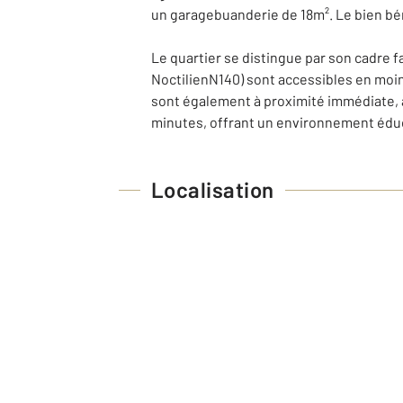
un garagebuanderie de 18m². Le bien bé
Le quartier se distingue par son cadre fa
NoctilienN140) sont accessibles en moin
sont également à proximité immédiate, a
minutes, offrant un environnement éduca
Localisation