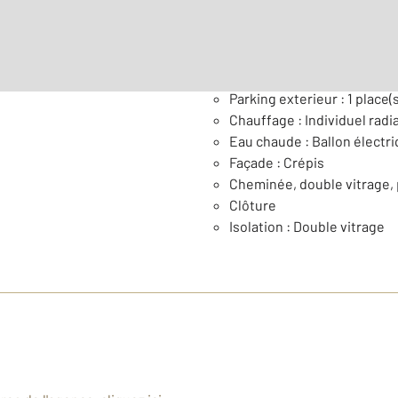
Général
Parking exterieur : 1 place(s
Chauffage : Individuel radia
Eau chaude : Ballon électr
Façade : Crépis
Cheminée, double vitrage, 
Clôture
Isolation : Double vitrage