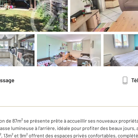
essage
T
on de 87m² se présente prête à accueillir ses nouveaux propriéta
sse lumineuse à l'arrière, idéale pour profiter des beaux jours, a
, 13m² et 9m² offrent des espaces privés confortables, complété