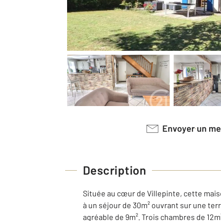
Envoyer un m
Description
Située au cœur de Villepinte, cette mais
à un séjour de 30m² ouvrant sur une terra
agréable de 9m². Trois chambres de 12m²